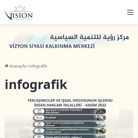
M
Anasayfa
/
infografik
infografik