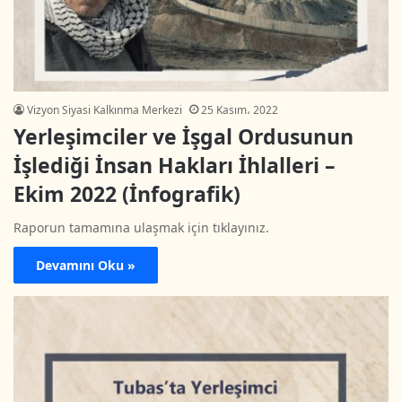
Vizyon Siyasi Kalkınma Merkezi
25 Kasım، 2022
Yerleşimciler ve İşgal Ordusunun
İşlediği İnsan Hakları İhlalleri –
Ekim 2022 (İnfografik)
Raporun tamamına ulaşmak için tıklayınız.
Devamını Oku »