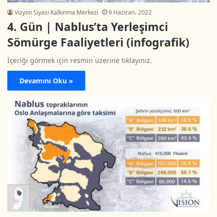
Vizyon Siyasi Kalkınma Merkezi
9 Haziran، 2022
4. Gün | Nablus’ta Yerleşimci
Sömürge Faaliyetleri (infografik)
İçeriği görmek için resmin üzerine tıklayınız.
Devamını Oku »