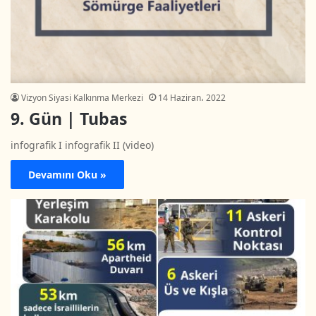
Vizyon Siyasi Kalkınma Merkezi
14 Haziran، 2022
9. Gün | Tubas
infografik I infografik II (video)
Devamını Oku »