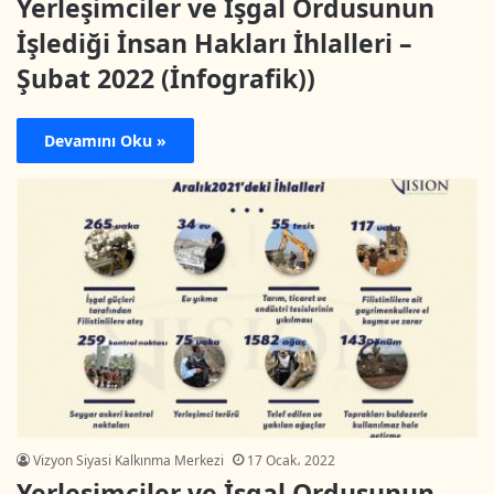
Yerleşimciler ve İşgal Ordusunun
İşlediği İnsan Hakları İhlalleri –
Şubat 2022 (İnfografik))
Devamını Oku »
Vizyon Siyasi Kalkınma Merkezi
17 Ocak، 2022
Yerleşimciler ve İşgal Ordusunun