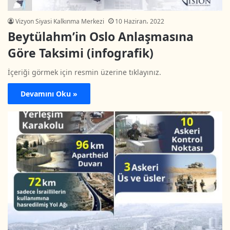
Vizyon Siyasi Kalkınma Merkezi
10 Haziran، 2022
Beytülahm’in Oslo Anlaşmasına
Göre Taksimi (infografik)
İçeriği görmek için resmin üzerine tıklayınız.
Devamını Oku »