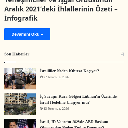
Aralık 2021’deki İhlallerinin Özeti –
İnfografik
Devamını Oku »
Son Haberler
İsrailliler Neden Kıbrıs’a Kaçıyor?
27 Temmuz، 2026
İç Savaşın Kara Gölgesi Lübnan’ın Üzerinde:
İsrail Hedefine Ulaşıyor mu?
13 Temmuz، 2026
İsrail, JD Vance’ın 2028’de ABD Başkanı