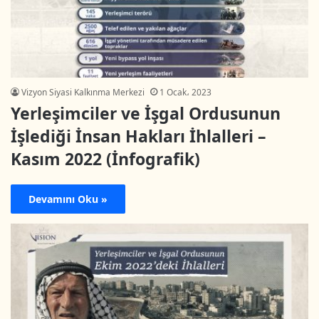
Vizyon Siyasi Kalkınma Merkezi
1 Ocak، 2023
Yerleşimciler ve İşgal Ordusunun
İşlediği İnsan Hakları İhlalleri –
Kasım 2022 (İnfografik)
Devamını Oku »