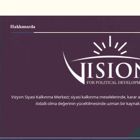
Hakkımızda
Vizyon Siyasi Kalkınma Merkezi; siyasi kalkınma meselelerinde, karar
itidalli olma değerinin yüceltilmesinde uzman bir kayna