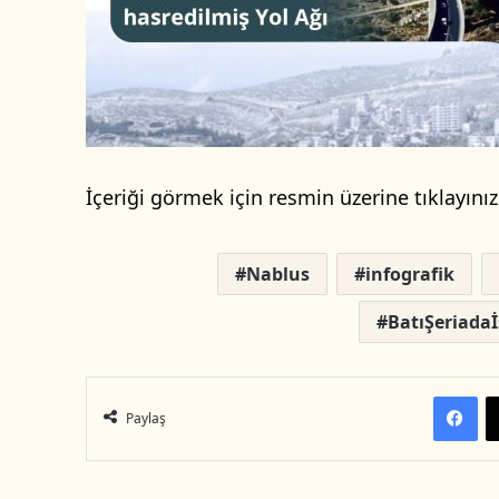
İçeriği görmek için resmin üzerine tıklayınız
Nablus
infografik
BatıŞeriadaİ
Facebook
Paylaş