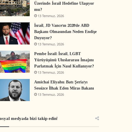
Üzerinde: İsrail Hedefine Ulaşıyor
mu?
13 Temmuz، 2026
İsrail, JD Vance’ın 2028’de ABD
Başkanı Olmasından Neden Endişe
Duyuyor?
13 Temmuz، 2026
Pembe İsrail: İsrail, LGBT
Yürüyüşünü Uluslararası İmajını
Parlatmak İçin Nasıl Kullanıyor?
13 Temmuz، 2026
Amichai Eliyahu: Batı Şeria’yı
Sessizce İlhak Eden Miras Bakanı
13 Temmuz، 2026
osyal medyada bizi takip edin!