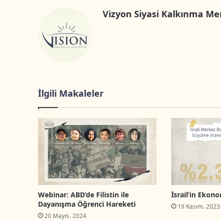
Vizyon Siyasi Kalkınma Me
İlgili Makaleler
Webinar: ABD’de Filistin ile
İsrail’in Ekono
Dayanışma Öğrenci Hareketi
19 Kasım، 2023
20 Mayıs، 2024