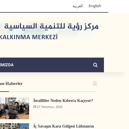
العربية
English
Arama yap ...
IMIZDA
on Haberler
İsrailliler Neden Kıbrıs’a Kaçıyor?
27 Temmuz، 2026
İç Savaşın Kara Gölgesi Lübnan’ın