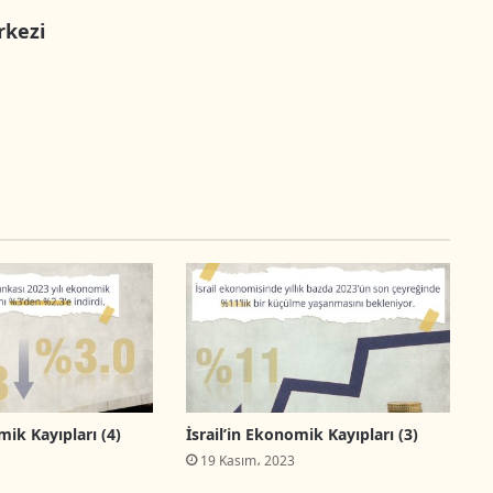
rkezi
mik Kayıpları (4)
İsrail’in Ekonomik Kayıpları (3)
19 Kasım، 2023