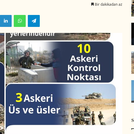
Bir dakikadan az
LinkedIn
WhatsApp
Telegram
S