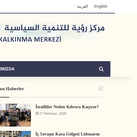
العربية
English
Arama yap ...
IMIZDA
on Haberler
İsrailliler Neden Kıbrıs’a Kaçıyor?
27 Temmuz، 2026
İç Savaşın Kara Gölgesi Lübnan’ın