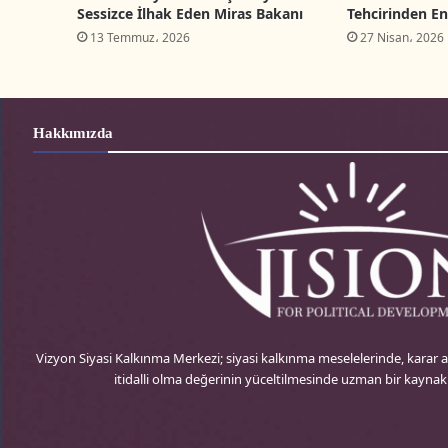
Sessizce İlhak Eden Miras Bakanı
Tehcirinden En
13 Temmuz، 2026
27 Nisan، 2026
Hakkımızda
Vizyon Siyasi Kalkınma Merkezi; siyasi kalkınma meselelerinde, karar
itidalli olma değerinin yüceltilmesinde uzman bir kayna