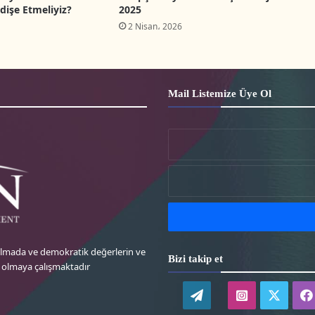
dişe Etmeliyiz?
2025
2 Nisan، 2026
Mail Listemize Üye Ol
 almada ve demokratik değerlerin ve
Bizi takip et
k olmaya çalışmaktadır
WordPress
instagram-
twitte