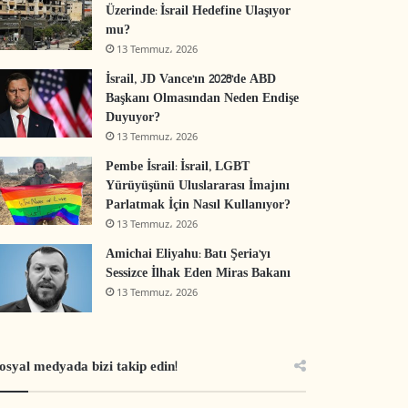
Üzerinde: İsrail Hedefine Ulaşıyor
mu?
13 Temmuz، 2026
İsrail, JD Vance’ın 2028’de ABD
Başkanı Olmasından Neden Endişe
Duyuyor?
13 Temmuz، 2026
Pembe İsrail: İsrail, LGBT
Yürüyüşünü Uluslararası İmajını
Parlatmak İçin Nasıl Kullanıyor?
13 Temmuz، 2026
Amichai Eliyahu: Batı Şeria’yı
Sessizce İlhak Eden Miras Bakanı
13 Temmuz، 2026
osyal medyada bizi takip edin!