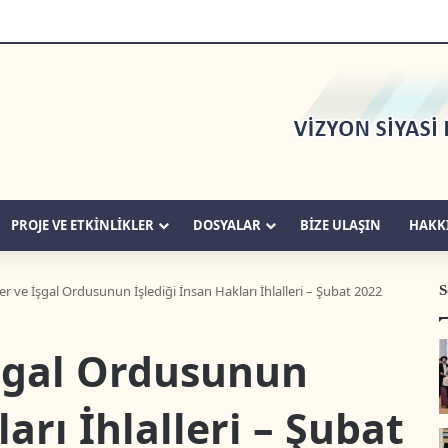
PROJE VE ETKİNLİKLER
DOSYALAR
BIZE ULAŞIN
HAKK
S
ler ve İşgal Ordusunun İşlediği İnsan Hakları İhlalleri – Şubat 2022
İşgal Ordusunun
arı İhlalleri – Şubat