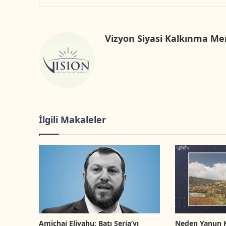
Vizyon Siyasi Kalkınma Me
İlgili Makaleler
Amichai Eliyahu: Batı Şeria’yı
Neden Yanun 