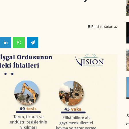
Bir dakikadan az
LinkedIn
WhatsApp
Telegram
S