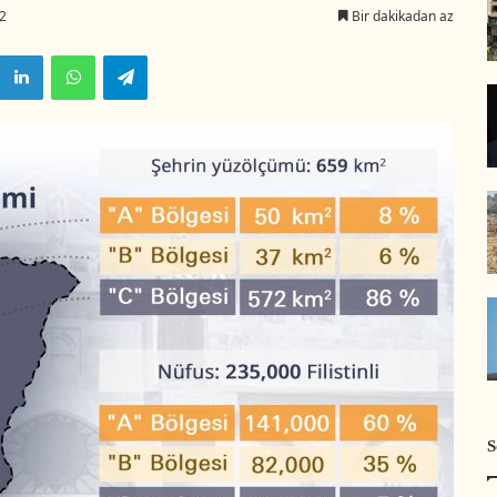
2
Bir dakikadan az
LinkedIn
WhatsApp
Telegram
S