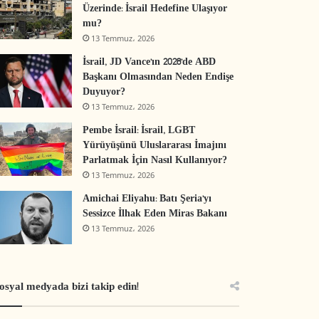
Üzerinde: İsrail Hedefine Ulaşıyor
mu?
13 Temmuz، 2026
İsrail, JD Vance’ın 2028’de ABD
Başkanı Olmasından Neden Endişe
Duyuyor?
13 Temmuz، 2026
Pembe İsrail: İsrail, LGBT
Yürüyüşünü Uluslararası İmajını
Parlatmak İçin Nasıl Kullanıyor?
13 Temmuz، 2026
Amichai Eliyahu: Batı Şeria’yı
Sessizce İlhak Eden Miras Bakanı
13 Temmuz، 2026
osyal medyada bizi takip edin!