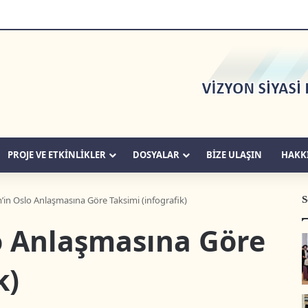
PROJE VE ETKİNLİKLER
DOSYALAR
BIZE ULAŞIN
HAKK
S
in Oslo Anlaşmasına Göre Taksimi (infografik)
o Anlaşmasına Göre
k)