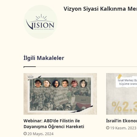
Vizyon Siyasi Kalkınma Me
İlgili Makaleler
Webinar: ABD’de Filistin ile
İsrail’in Ekono
Dayanışma Öğrenci Hareketi
19 Kasım، 2023
20 Mayıs، 2024