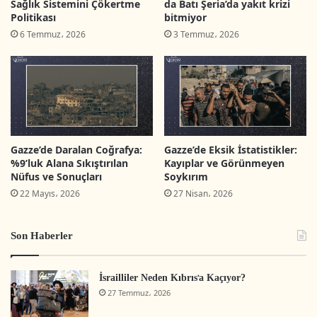
Sağlık Sistemini Çökertme
da Batı Şeria’da yakıt krizi
Politikası
bitmiyor
6 Temmuz، 2026
3 Temmuz، 2026
Gazze’de Daralan Coğrafya:
Gazze’de Eksik İstatistikler:
%9’luk Alana Sıkıştırılan
Kayıplar ve Görünmeyen
Nüfus ve Sonuçları
Soykırım
22 Mayıs، 2026
27 Nisan، 2026
Son Haberler
İsrailliler Neden Kıbrıs’a Kaçıyor?
27 Temmuz، 2026