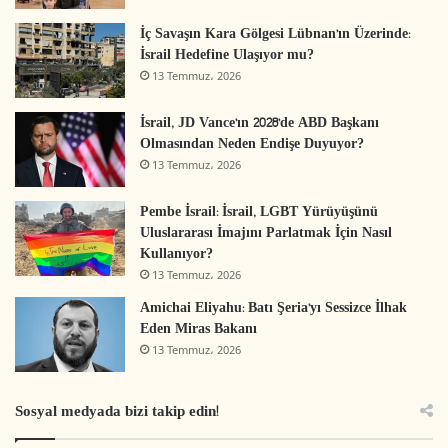
İç Savaşın Kara Gölgesi Lübnan’ın Üzerinde:
İsrail Hedefine Ulaşıyor mu?
13 Temmuz، 2026
İsrail, JD Vance’ın 2028’de ABD Başkanı
Olmasından Neden Endişe Duyuyor?
13 Temmuz، 2026
Pembe İsrail: İsrail, LGBT Yürüyüşünü
Uluslararası İmajını Parlatmak İçin Nasıl
Kullanıyor?
13 Temmuz، 2026
Amichai Eliyahu: Batı Şeria’yı Sessizce İlhak
Eden Miras Bakanı
13 Temmuz، 2026
Sosyal medyada bizi takip edin!