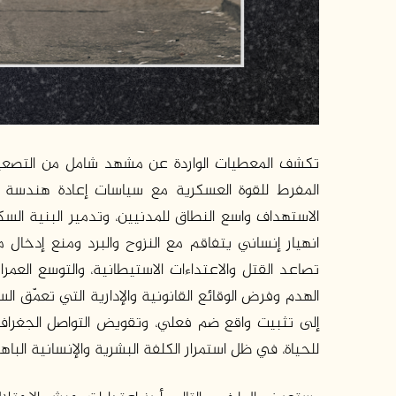
تكشف المعطيات الواردة عن مشهد شامل من التصعيد 
المفرط للقوة العسكرية مع سياسات إعادة هندسة ال
الاستهداف واسع النطاق للمدنيين، وتدمير البنية ا
انهيار إنساني يتفاقم مع النزوح والبرد ومنع إدخال م
تصاعد القتل والاعتداءات الاستيطانية، والتوسع العمر
الهدم وفرض الوقائع القانونية والإدارية التي تعمّ
إلى تثبيت واقع ضم فعلي، وتقويض التواصل الجغرا
للحياة، في ظل استمرار الكلفة البشرية والإنسانية الباه