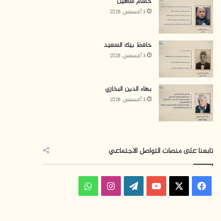
حسام شاهين
3 أغسطس، 2026
حافظ بيك السعيد
3 أغسطس، 2026
بهاء الدين البخاري
3 أغسطس، 2026
تابعنا على منصات التواصل الاجتماعي
ف
ا
و
ي
X
Y
W
ن
ا