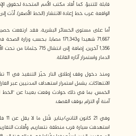
قابلة للتنبؤ. كما أفاد مكتب الأمم المتحدة لحقوق الإ
الواقعة غرب خط إعادة الانتشار (الخط الأصفر)، أدّت إل
1,356 آخرين، إضافة إلى ان
الدمار واستمرار آثاره القاتلة.
الانتهاكات، يشمل استمرار استهداف المدنيين عبر الغ
الخمس، بما في ذلك حوادث وقعت بعيدا عن “الخط ا
آمنة أو التزام بوقف القصف.
وفي 1
استهدفت سيارة قرب منطقة نتساريم، وأفادت التقارير