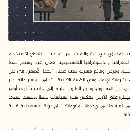
المتوازي في غزة والضفة الغربية، حيث يتقاطع الاستخدام
جغرافيا والديموغرافيا الفلسطينية. ففي غزة، يستمر نمط
لسكنية، وفرض وقائع قسرية تحت غطاء “الخط الأصفر”، في ظل
ستلزمات الإيواء. وفي الضفة الغربية، يتجلى المسار ذاته عبر
اني غير المسبوق، وشق الطرق العازلة، إلى جانب تكثيف أوامر
ق السيطرة على الأرض. تعكس هذه السياسات نمطا ممنهجا يهدف
في الفلسطيني، وإضعاف مقومات قيام دولة فلسطينية قابلة
ظة.