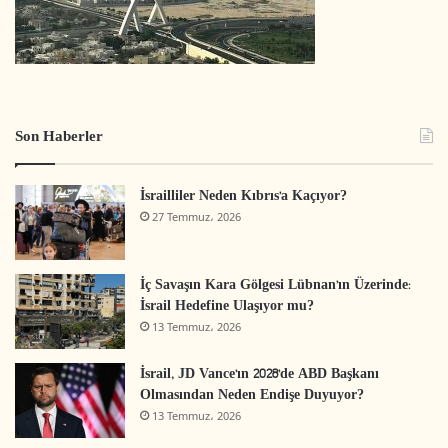
Son Haberler
İsrailliler Neden Kıbrıs’a Kaçıyor?
27 Temmuz، 2026
İç Savaşın Kara Gölgesi Lübnan’ın Üzerinde:
İsrail Hedefine Ulaşıyor mu?
13 Temmuz، 2026
İsrail, JD Vance’ın 2028’de ABD Başkanı
Olmasından Neden Endişe Duyuyor?
13 Temmuz، 2026