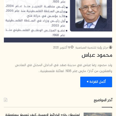
مركز رؤية للتنمية السياسية
19 أكتوبر، 2020
محمود عباس
ولد محمود رضا عباس في مدينة صفد في الداخل المحتل في السادس
والعشرين من آذار/ مارس عام 1935، لعائلة فلسطينية…
أكمل القراءة »
آخر المواضيع
استيطان خارج الخرائط الرسمية…كيف تسيطر مستوطنة