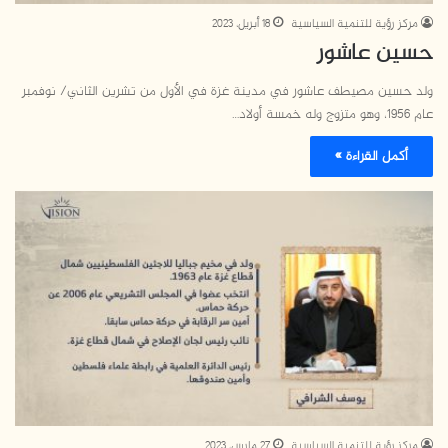
مركز رؤية للتنمية السياسية
18 أبريل، 2023
حسين عاشور
ولد حسين مصيطف عاشور في مدينة غزة في الأول من تشرين الثاني/ نوفمبر
عام 1956، وهو متزوج وله خمسة أولاد…
أكمل القراءة »
مركز رؤية للتنمية السياسية
27 مارس، 2023