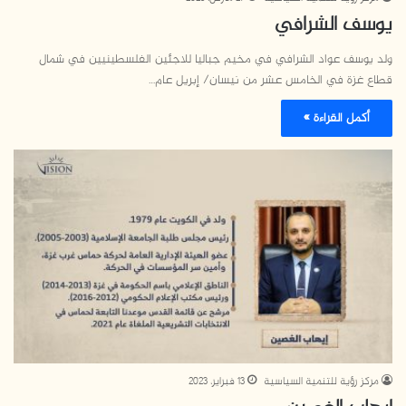
يوسف الشرافي
ولد يوسف عواد الشرافي في مخيم جباليا للاجئين الفلسطينيين في شمال
قطاع غزة في الخامس عشر من نيسان/ إبريل عام…
أكمل القراءة »
مركز رؤية للتنمية السياسية
13 فبراير، 2023