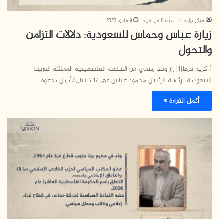
مركز رؤية للتنمية السياسية
9 مايو، 2023
زيارة عباس وحماس للسعودية: دلالات التزامن
والتحول
أ. كريم قرط[1] زار وفد رسمي من السلطة الفلسطينية المملكة العربية
السعودية برئاسة الرئيس محمود عباس في 17 نيسان/أبريل بدعوة…
أكمل القراءة »