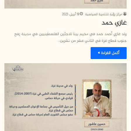
مركز رؤية للتنمية السياسية
19 أبريل، 2023
غازي حمد
ولد غازي أحمد حمد في مخيم يبنا للاجئين الفلسطينيين في مدينة رفح
جنوب قطاع غزة في الثاني عشر من تشرين…
أكمل القراءة »