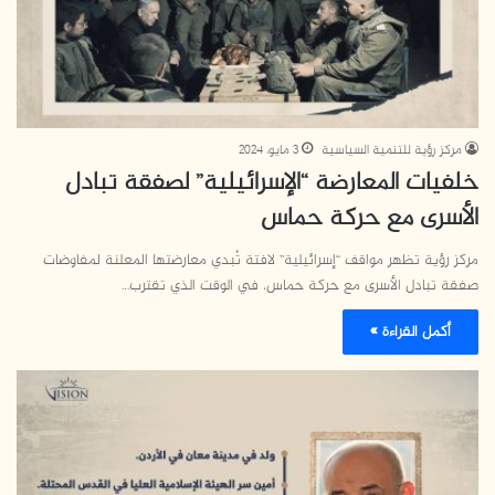
مركز رؤية للتنمية السياسية
3 مايو، 2024
خلفيات المعارضة “الإسرائيلية” لصفقة تبادل
الأسرى مع حركة حماس
مركز رؤية تظهر مواقف “إسرائيلية” لافتة تُبدي معارضتها المعلنة لمفاوضات
صفقة تبادل الأسرى مع حركة حماس، في الوقت الذي تقترب…
أكمل القراءة »