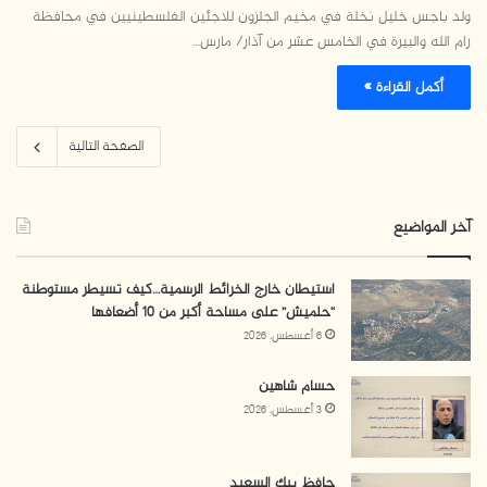
ولد باجس خليل نخلة في مخيم الجلزون للاجئين الفلسطينيين في محافظة
رام الله والبيرة في الخامس عشر من آذار/ مارس…
أكمل القراءة »
الصفحة التالية
آخر المواضيع
استيطان خارج الخرائط الرسمية…كيف تسيطر مستوطنة
“حلميش” على مساحة أكبر من 10 أضعافها
6 أغسطس، 2026
حسام شاهين
3 أغسطس، 2026
حافظ بيك السعيد