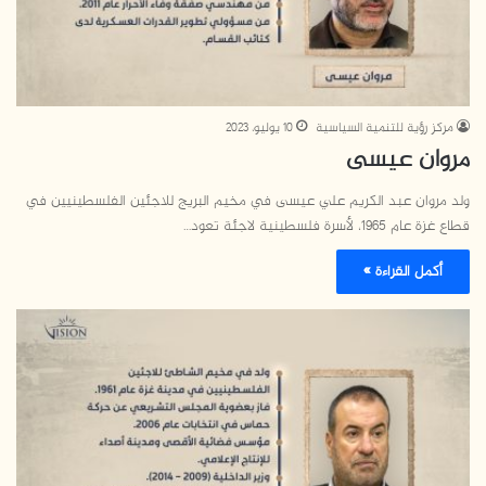
مركز رؤية للتنمية السياسية
10 يوليو، 2023
مروان عيسى
ولد مروان عبد الكريم علي عيسى في مخيم البريج للاجئين الفلسطينيين في
قطاع غزة عام 1965، لأسرة فلسطينية لاجئة تعود…
أكمل القراءة »