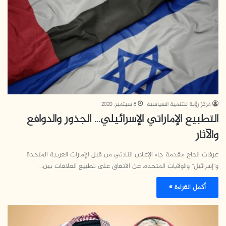
مركز رؤية للتنمية السياسية
8 سبتمبر، 2020
التطبيع الإماراتي الإسرائيلي… الجذور والدوافع
والآثار
عرفات الحاج مقدمة جاء الإعلان الثلاثي من قبل الإمارات العربية المتحدة
و”إسرائيل” والولايات المتحدة، عن الاتفاق على تطبيع العلاقات بين…
أكمل القراءة »