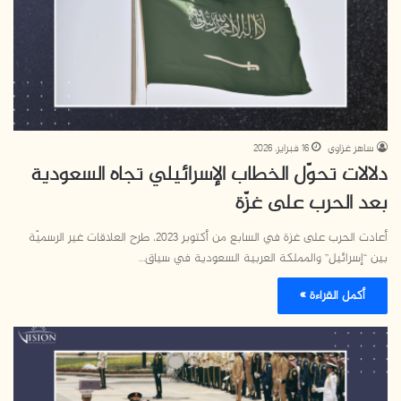
ساهر غزاوي
16 فبراير، 2026
دلالات تحوّل الخطاب الإسرائيلي تجاه السعودية
بعد الحرب على غزّة
أعادت الحرب على غزة في السابع من أكتوبر 2023، طرح العلاقات غير الرسميّة
بين “إسرائيل” والمملكة العربية السعودية في سياق…
أكمل القراءة »