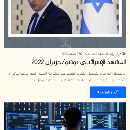
مركز رؤية للتنمية السياسية
7 يوليو، 2022
المشهد الإسرائيلي يونيو/حزيران 2022
د. عدنان ابو عامر لتحميل التقرير اضغط هنا مقدمة ازدحم شهر يونيو/حزيران
بأحداث إسرائيلية دسمة: سياسية وعسكرية – داخلية وخارجية،…
أكمل القراءة »