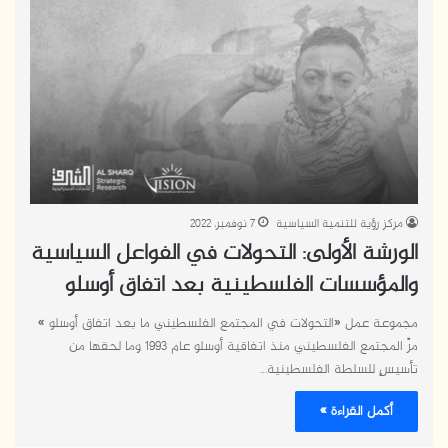
مركز رؤية للتنمية السياسية
7 نوفمبر، 2022
الورشة الأولى: التحولات في الفواعل السياسية
والمؤسسات الفلسطينية بعد اتفاق أوسلو
مجموعة عمل «التحولات في المجتمع الفلسطيني ما بعد اتفاق أوسلو »
مرَّ المجتمع الفلسطيني منذ اتفاقية أوسلو عام 1993 وما لحقها من
تأسيسٍ للسلطة الفلسطينية…
أكمل القراءة »