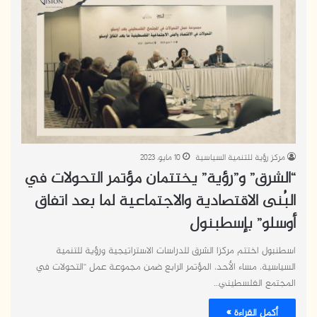
مركز رؤية للتنمية السياسية
10 مايو، 2023
“الشرق” و”رؤية” يختتمان مؤتمر التحولات في
البُنى الاقتصادية والاجتماعية لما بعد اتفاق
أوسلو” بإسطبنول
اسطنبول اختتم مركزا الشرق للدراسات الاستراتيجية ورؤية للتنمية
السياسية، مساء الأحد، المؤتمر الرابع ضمن مجموعة عمل “التحولات في
المجتمع الفلسطيني…
أكمل القراءة »