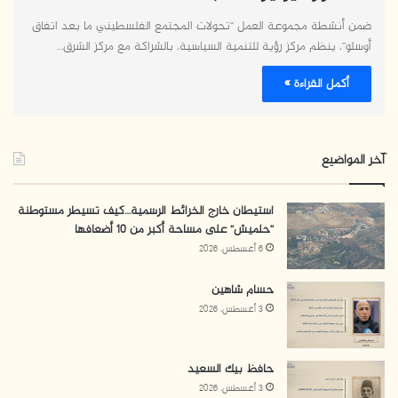
ضمن أنشطة مجموعة العمل “تحولات المجتمع الفلسطيني ما بعد اتفاق
أوسلو”، ينظم مركز رؤية للتنمية السياسية، بالشراكة مع مركز الشرق…
أكمل القراءة »
آخر المواضيع
استيطان خارج الخرائط الرسمية…كيف تسيطر مستوطنة
“حلميش” على مساحة أكبر من 10 أضعافها
6 أغسطس، 2026
حسام شاهين
3 أغسطس، 2026
حافظ بيك السعيد
3 أغسطس، 2026