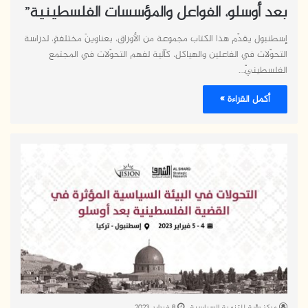
بعد أوسلو، الفواعل والمؤسسات الفلسطينية”
إسطنبول يقدّم هذا الكتاب مجموعة من الأوراق، بعناوينَ مختلفةٍ، لدراسة
التحوّلات في الفاعلين والهياكل، كآلية لفهم التحوّلات في المجتمع
الفلسطينيّ.…
أكمل القراءة »
مركز رؤية للتنمية السياسية
8 فبراير، 2023