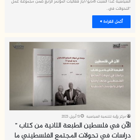
السياسية غداً السبت 6مايو/آيار فعاليات المؤتمر الرابع ضمن مجموعة عمل
“التحولات في…
أكمل القراءة »
مركز رؤية للتنمية السياسية
13 أبريل، 2023
الآن في فلسطين الطبعة الثانية من كتاب ”
دراسات في تحولات المجتمع الفلسطيني ما