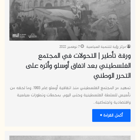
مركز رؤية للتنمية السياسية
7 نوفمبر، 2022
ورقة تأطير | التحولات في المجتمع
الفلسطيني بعد اتفاق أوسلو وأثره على
التحرر الوطني
تمهيد مر المجتمع الفلسطيني منذ اتفاقية أوسلو عام 1993، وما لحقه من
تأسيس للسلطة الفلسطينية وحتى اليوم، بمحطات وتطورات سياسية
واقتصادية واجتماعية…
أكمل القراءة »