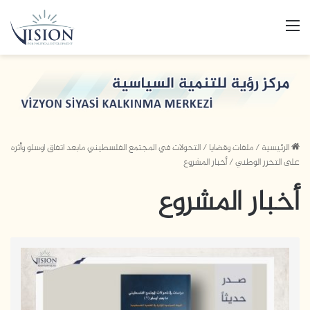
القائمة
الرئيسية
/
ملفات وقضايا
/
التحولات في المجتمع الفلسطيني مابعد اتفاق اوسلو وأثره
على التحرر الوطني
/
أخبار المشروع
أخبار المشروع