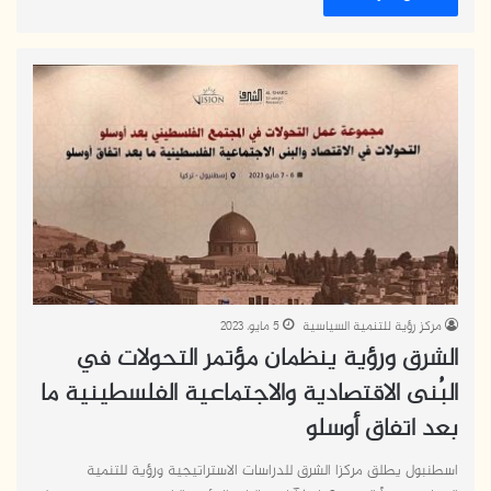
مركز رؤية للتنمية السياسية
5 مايو، 2023
الشرق ورؤية ينظمان مؤتمر التحولات في
البُنى الاقتصادية والاجتماعية الفلسطينية ما
بعد اتفاق أوسلو
اسطنبول يطلق مركزا الشرق للدراسات الاستراتيجية ورؤية للتنمية