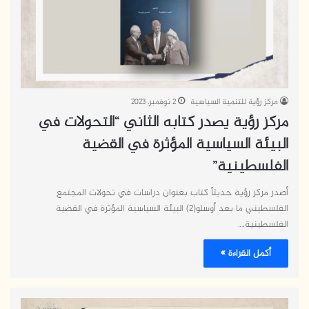
مركز رؤية للتنمية السياسية
2 نوفمبر، 2023
مركز رؤية يصدر كتابه الثاني “التحولات في
البيئة السياسية المؤثرة في القضية
الفلسطينية”
أصدر مركز رؤية حديثاً كتاب بعنوان دراسات في تحولات المجتمع
الفلسطيني ما بعد أوسلو(2) البيئة السياسية المؤثرة في القضية
الفلسطينية،…
أكمل القراءة »