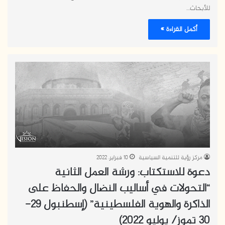
للأبحاث…
أكمل القراءة »
مركز رؤية للتنمية السياسية
10 فبراير، 2022
دعوة للاستكتاب: ورشة العمل الثانية
“التحولات في أساليب النضال والحفاظ على
الذاكرة والهوية الفلسطينية” (إسطنبول 29-
30 تموز/ يوليو 2022)