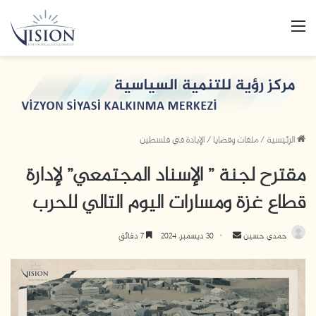
القائمة
الرئيسية
/
ملفات وقضايا
/
الإبادة في فلسطين
مقترح لجنة ” الإسناد المجتمعي” لإدارة
قطاع غزة ومسارات اليوم التالي للحرب
أرسل
حمدي حسين
30 ديسمبر، 2024
7 دقائق
بريدا
إلكترونيا