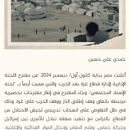
حمدي علي حسين
أعلنت مصر بداية كانون أول/ ديسمبر 2024، عن مقترح اللجنة
الإدارية لإدارة قطاع غزة بعد الحرب، والتي سميت أيضاً بـ “لجنة
الإسناد المجتمعي”، وجاء المقترح في إطار مقترحات تحضيرية
مرتبطة باتفاق وقف إطلاق النار ووقف الحرب على غزة، وذلك
في ظل التفاوض على انسحاب تدريجي لجيش الاحتلال من
القطاع، بالتزامن مع تنفيذ صفقة تبادل للأسرى بين إسرائيل
وحركة حماس، وفتح المعابر وإدخال المواد الغذائية والإغاثية،