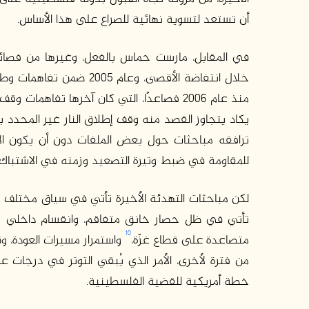
أن تستعد لتسوية نهائية للصراع على هذا الأساس.
خلال انتفاضة الأقصى، وعا
منذ عام 2006 فصاعدًا، التي كان آخرها تفاهمات وقف إطلاق النار بعد عدوان عام 2014،
يكاد يتجاوز القصد منه وقف إطلاق النار غير المحدد 
ترافقه مباحثات حول بعض الملفات دون أن يكون الات
للمقاومة في ضبط وتيرة التصعيد وزمنه في الاشتباك 
لكن مباحثات التهدئة الأخيرة تأتي في سياق مختلف 
تأتي في ظل حصار خانق متفاقم، وانقسام داخلي ي
10
متصاعدة على قطاع غزّة،
واستمرار مسيرات العودة، وت
من فترة لأخرى، الأمر الذي يُبقي التوتر في درجات 
خطة أمريكية للقضية الفلسطينية.