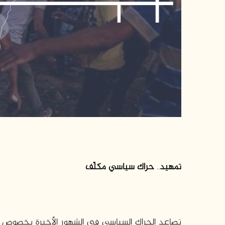
تمهيد
..
حر
اك سياسي مكثّف
تصاعد الحراك السياسي في الشهور الأخيرة بخصوص قطا