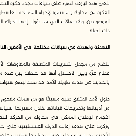
تلقي هذه الورقة الضوء على سياقات تَجدد فكرة التهد
الفكرة من محاولاتٍ مستمرة لإحياء المصالحة الفلسطي
الموضوعين، والاحتمالات التي قد يؤول إليها الحراك ا
ذات الصلة.
التهدئة والهدنة في سياقات مختلفة
:
في الأفقين التا
يتضح من مجمل التسريبات المتعلقة بالمفاوضات الأخ
قطاع غزّة وبين الاحتلال، أنها قد خلطت بين عدة 
بالحديث عن هدنة طويلة الأمد، قد تمتد لبضع سنوات، 
طول الأمد المتفق عليه مسبقًا هو من سمات مفهوم 
من أدبياتها وتصريحات قياداتها خلال مسيرتها السيا
الإجماع الوطني الممكن، في محاولة من الحركة للتع