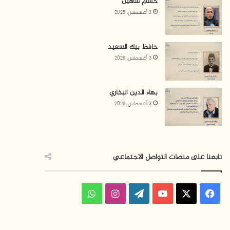
حسام شاهين
3 أغسطس، 2026
حافظ بيك السعيد
3 أغسطس، 2026
بهاء الدين البخاري
3 أغسطس، 2026
تابعنا على منصات التواصل الاجتماعي
ف
ا
و
ي
X
Y
W
ن
ا