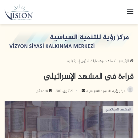
القائمة
الرئيسية
/
ملفات وقضايا
/
شؤون إسرائيلية
قراءة في المشهد الإسرائيلي
مركز رؤية للتنمية السياسية
أ
29 أبريل، 2019
10 دقائق
ر
س
ل
ب
ر
ي