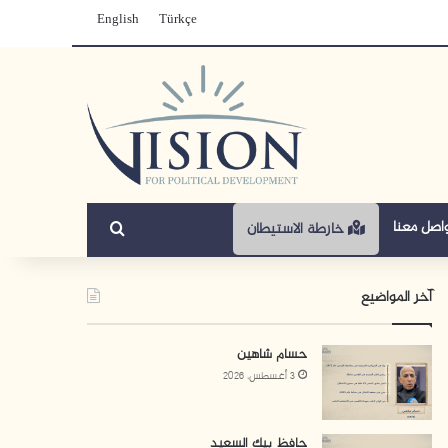
English
Türkçe
بحث عن
اصل معنا
خارطة الاستيطان
آخر المواضيع
حسام شاهين
3 أغسطس، 2026
حافظ بيك السعيد