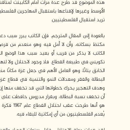
هذه الموضوع قد طرح عدة مرات أمام الكابينت لمناق
الأوسط وغيرها لإقناعها باستقبال المهاجرين الفلسطي
تريد استقبال الفلسطينيين.
بالعودة إلى المقال المترجم، فإن الكاتب يبرر سبب د
مكتظ بسكانه، وأن لا أمل فيه وهو منعدم من فرص ال
الكاتب لا يذكر من قريب أو بعيد سبب هذا الوضع ا
الخانق بتاتًا، وهو العامل الأهم في جعل غزة مكانًا 
البطالة والفقر ومعدلات النمو والتنمية في قطاع غز
وهدف التهجير يحرك خطواتها التي قد تخفف منها إن تع
هو أنها طرحت عقب احتلال القطاع عام 1967 فكرة
ت
يُعدم الفلسطينيون من أي إمكانية للبقاء فيه.