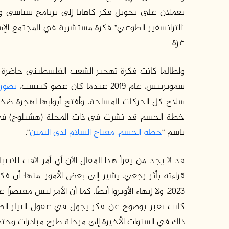
يعملان على تحويل فكر كاهانا إلى برنامج سياسي وخ
“الترانسفير الطوعي” فكرة مستشرية في المجتمع الإ
غزة.
ولطالما كانت فكرة تهجير الشعب الفلسطيني حاضرة ف
سموتريتش، عام 2019 عندما كان عضو كنيست،
تصوره
سلاح كل الحركات المسلحة، وأفتح أبوابها لهجرة ضخ
باسم “
خطة الحسم: مفتاح السلام لدى اليمين
“.
قد لا يجد من يقرأ هذا المقال الآن أي أمر لافت للان
قراءته بأثر رجعي، يشير إلى بعض الأمور، منها: أن ف
2023، ولا إنهاء الأونروا أيضًا. كما أن الأمر ليس مق
كانت تعبر بوضوح عن فكر يجول في عقول التيار الصهي
ذلك في السنوات الأخيرة إلى مرحلة طرح مبادرات و