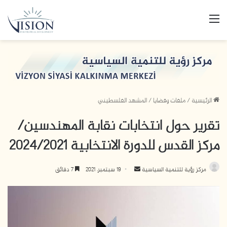
القائمة
الرئيسية
/
ملفات وقضايا
/
المشهد الفلسطيني
تقرير حول انتخابات نقابة المهندسين/
مركز القدس للدورة الانتخابية 2024/2021
مركز رؤية للتنمية السياسية
أ
19 سبتمبر، 2021
7 دقائق
ر
س
ل
ب