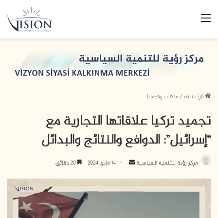
القائمة
الرئيسية
/
ملفات وقضايا
تجميد تركيا علاقاتها التجارية مع
“إسرائيل”: الدوافع والنتائج والبدائل
أرسل
مركز رؤية للتنمية السياسية
14 مايو، 2024
20 دقائق
بريدا
إلكترونيا