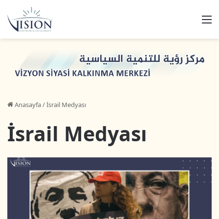
M
Anasayfa
/
İsrail Medyası
İsrail Medyası