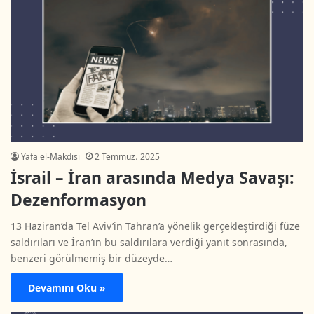
Yafa el-Makdisi
2 Temmuz، 2025
İsrail – İran arasında Medya Savaşı:
Dezenformasyon
13 Haziran’da Tel Aviv’in Tahran’a yönelik gerçekleştirdiği füze
saldırıları ve İran’ın bu saldırılara verdiği yanıt sonrasında,
benzeri görülmemiş bir düzeyde…
Devamını Oku »