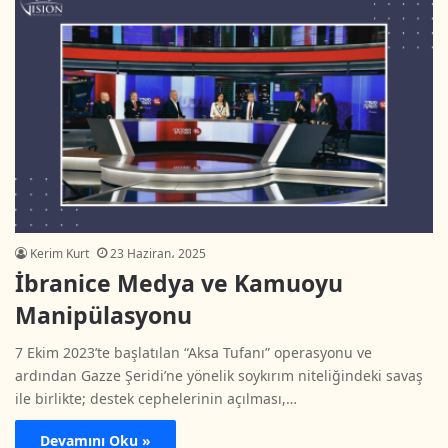
Kerim Kurt
23 Haziran، 2025
İbranice Medya ve Kamuoyu
Manipülasyonu
7 Ekim 2023’te başlatılan “Aksa Tufanı” operasyonu ve
ardından Gazze Şeridi’ne yönelik soykırım niteliğindeki savaş
ile birlikte; destek cephelerinin açılması,…
Devamını Oku »