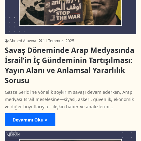
Ahmed Atawna
11 Temmuz، 2025
Savaş Döneminde Arap Medyasında
İsrail’in İç Gündeminin Tartışılması:
Yayın Alanı ve Anlamsal Yararlılık
Sorusu
Gazze Şeridi’ne yönelik soykırım savaşı devam ederken, Arap
medyası İsrail meselesine—siyasi, askeri, güvenlik, ekonomik
ve diğer boyutlarıyla—ilişkin haber ve analizlerini…
Devamını Oku »