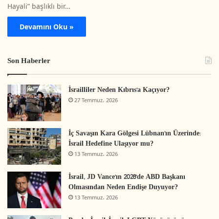
Hayali” başlıklı bir…
Devamını Oku »
Son Haberler
İsrailliler Neden Kıbrıs’a Kaçıyor?
27 Temmuz، 2026
İç Savaşın Kara Gölgesi Lübnan’ın Üzerinde:
İsrail Hedefine Ulaşıyor mu?
13 Temmuz، 2026
İsrail, JD Vance’ın 2028’de ABD Başkanı
Olmasından Neden Endişe Duyuyor?
13 Temmuz، 2026