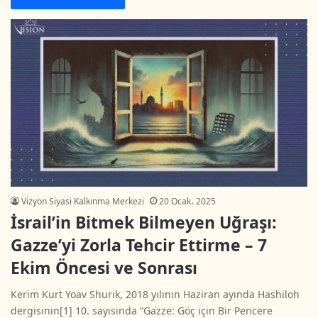
Vizyon Siyasi Kalkınma Merkezi
20 Ocak، 2025
İsrail’in Bitmek Bilmeyen Uğraşı:
Gazze’yi Zorla Tehcir Ettirme – 7
Ekim Öncesi ve Sonrası
Kerim Kurt Yoav Shurik, 2018 yılının Haziran ayında Hashiloh
dergisinin[1] 10. sayısında “Gazze: Göç için Bir Pencere