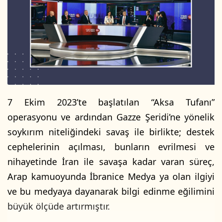
7 Ekim 2023’te başlatılan “Aksa Tufanı”
operasyonu ve ardından Gazze Şeridi’ne yönelik
soykırım niteliğindeki savaş ile birlikte; destek
cephelerinin açılması, bunların evrilmesi ve
nihayetinde İran ile savaşa kadar varan süreç,
Arap kamuoyunda İbranice Medya ya olan ilgiyi
ve bu medyaya dayanarak bilgi edinme eğilimini
büyük ölçüde artırmıştır.