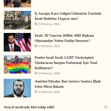
İç Savaşın Kara Gölgesi Lübnan’ın Üzerinde:
İsrail Hedefine Ulaşıyor mu?
13 Temmuz، 2026
İsrail, JD Vance’ın 2028’de ABD Başkanı
Olmasından Neden Endişe Duyuyor?
13 Temmuz، 2026
Pembe İsrail: İsrail, LGBT Yürüyüşünü
Uluslararası İmajını Parlatmak İçin Nasıl
Kullanıyor?
13 Temmuz، 2026
Amichai Eliyahu: Batı Şeria’yı Sessizce İlhak
Eden Miras Bakanı
13 Temmuz، 2026
Sosyal medyada bizi takip edin!