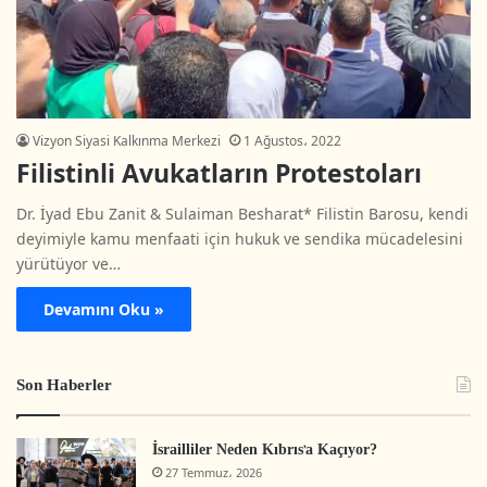
Vizyon Siyasi Kalkınma Merkezi
1 Ağustos، 2022
Filistinli Avukatların Protestoları
Dr. İyad Ebu Zanit & Sulaiman Besharat* Filistin Barosu, kendi
deyimiyle kamu menfaati için hukuk ve sendika mücadelesini
yürütüyor ve…
Devamını Oku »
Son Haberler
İsrailliler Neden Kıbrıs’a Kaçıyor?
27 Temmuz، 2026