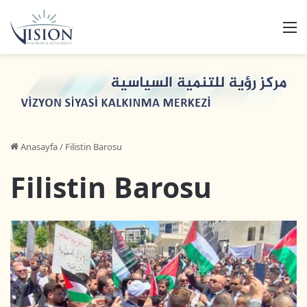
M
Anasayfa
/
Filistin Barosu
Filistin Barosu