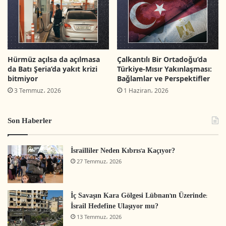
Hürmüz açılsa da açılmasa
Çalkantılı Bir Ortadoğu’da
da Batı Şeria’da yakıt krizi
Türkiye-Mısır Yakınlaşması:
bitmiyor
Bağlamlar ve Perspektifler
3 Temmuz، 2026
1 Haziran، 2026
Son Haberler
İsrailliler Neden Kıbrıs’a Kaçıyor?
27 Temmuz، 2026
İç Savaşın Kara Gölgesi Lübnan’ın Üzerinde:
İsrail Hedefine Ulaşıyor mu?
13 Temmuz، 2026