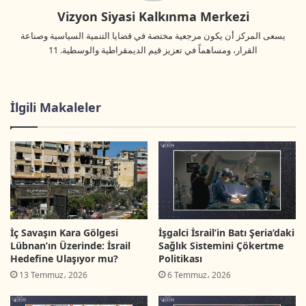
Vizyon Siyasi Kalkınma Merkezi
يسعى المركز أن يكون مرجعية مختصة في قضايا التنمية السياسية وصناعة
القرار، ومساهماً في تعزيز قيم الديمقراطية والوسطية. 11
İlgili Makaleler
İç Savaşın Kara Gölgesi
İşgalci İsrail’in Batı Şeria’daki
Lübnan’ın Üzerinde: İsrail
Sağlık Sistemini Çökertme
Hedefine Ulaşıyor mu?
Politikası
13 Temmuz، 2026
6 Temmuz، 2026