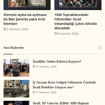
Hürmüz açılsa da açılmasa
1948 Topraklarındaki
da Batı Şeria’da yakıt krizi
Filistinliler: İsrail
bitmiyor
Vatandaşlığı Çatısı Altında
Mücadele
3 Temmuz، 2026
8 Haziran، 2026
Son Haberler
İsrailliler Neden Kıbrıs’a Kaçıyor?
27 Temmuz، 2026
İç Savaşın Kara Gölgesi Lübnan’ın Üzerinde:
İsrail Hedefine Ulaşıyor mu?
13 Temmuz، 2026
İsrail, JD Vance’ın 2028’de ABD Başkanı