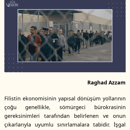
posta
göndermek
Raghad Azzam
Filistin ekonomisinin yapısal dönüşüm yollarının
çoğu genellikle, sömürgeci bürokrasinin
gereksinimleri tarafından belirlenen ve onun
çıkarlarıyla uyumlu sınırlamalara tabidir. İşgal