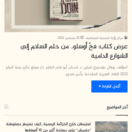
مركز رؤية للتنمية السياسية
25 سبتمبر، 2023
عرض كتاب: فخّ أوسلو.. من حلم السلام إلى
الشوارع الدامية
المؤلف: يوفال بلومبيرغ عرض: د. عدنان أبو عامر الناشر: دار سيلع مائير سنة النشر:
2023 اللغة: العبرية المقدمة: يأتي صدور…
أكمل القراءة »
آخر المواضيع
استيطان خارج الخرائط الرسمية…كيف تسيطر مستوطنة
“حلميش” على مساحة أكبر من 10 أضعافها