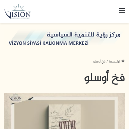
القائمة
الرئيسية
/
فخ أوسلو
فخ أوسلو