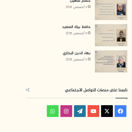
حسام شاهين
3 أغسطس، 2026
حافظ بيك السعيد
3 أغسطس، 2026
بهاء الدين البخاري
3 أغسطس، 2026
تابعنا على منصات التواصل الاجتماعي
ف
ا
و
ي
X
Y
W
ن
ا