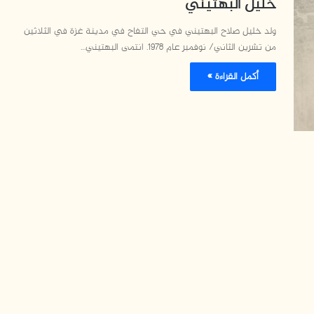
خليل البهتيني
ولد خليل صلاح البهتيني في حي التفاح في مدينة غزة في الثلاثين
من تشرين الثاني/ نوفمبر عام 1978. انتمى البهتيني…
أكمل القراءة »