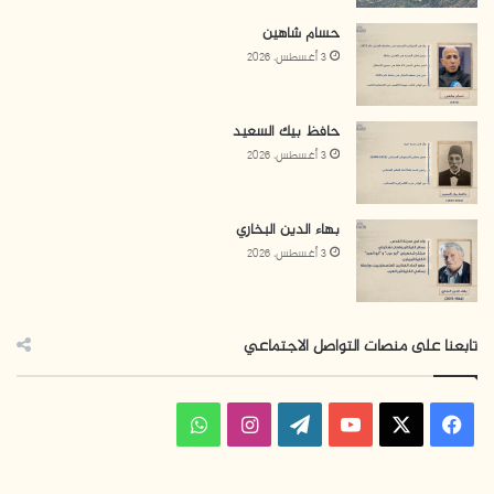
حسام شاهين
3 أغسطس، 2026
حافظ بيك السعيد
3 أغسطس، 2026
بهاء الدين البخاري
3 أغسطس، 2026
تابعنا على منصات التواصل الاجتماعي
ف
ا
و
ي
X
Y
W
ن
ا