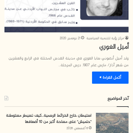
مركز رؤية للتنمية السياسية
21 نوفمبر، 2020
أميل الغوري
ولد أميل أنضوني سابا الغوري في مدينة القدس المحتلة في الرابع والعشرين
من شهر آذار/ مارس عام 1907. درس المرحلة…
أكمل القراءة »
آخر المواضيع
استيطان خارج الخرائط الرسمية…كيف تسيطر مستوطنة
“حلميش” على مساحة أكبر من 10 أضعافها
6 أغسطس، 2026