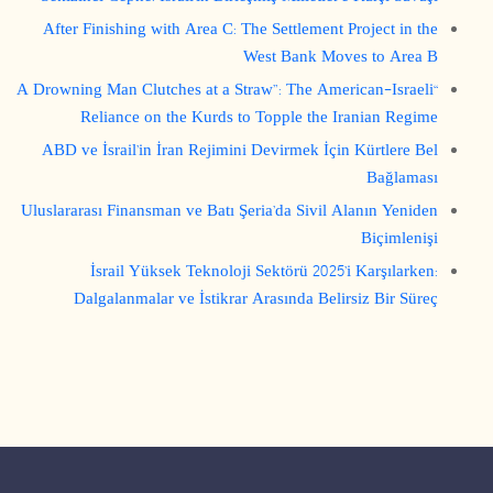
After Finishing with Area C: The Settlement Project in the
West Bank Moves to Area B
“A Drowning Man Clutches at a Straw”: The American-Israeli
Reliance on the Kurds to Topple the Iranian Regime
ABD ve İsrail’in İran Rejimini Devirmek İçin Kürtlere Bel
Bağlaması
Uluslararası Finansman ve Batı Şeria’da Sivil Alanın Yeniden
Biçimlenişi
İsrail Yüksek Teknoloji Sektörü 2025’i Karşılarken:
Dalgalanmalar ve İstikrar Arasında Belirsiz Bir Süreç