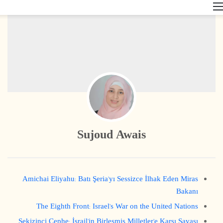
القائمة
Sujoud Awais
Amichai Eliyahu: Batı Şeria’yı Sessizce İlhak Eden Miras
Bakanı
The Eighth Front: Israel’s War on the United Nations
Sekizinci Cephe: İsrail’in Birleşmiş Milletler’e Karşı Savaşı