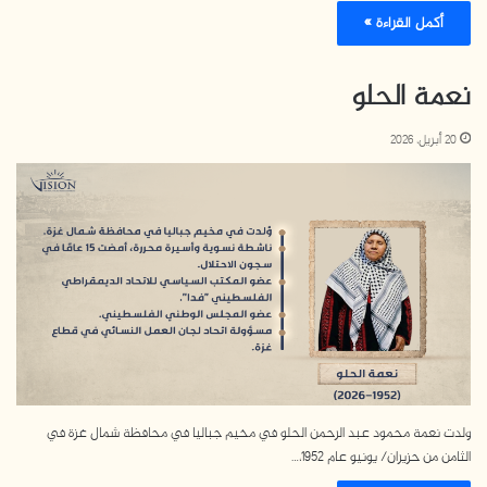
أكمل القراءة »
نعمة الحلو
20 أبريل، 2026
ولدت نعمة محمود عبد الرحمن الحلو في مخيم جباليا في محافظة شمال غزة في
الثامن من حزيران/ يونيو عام 1952،…