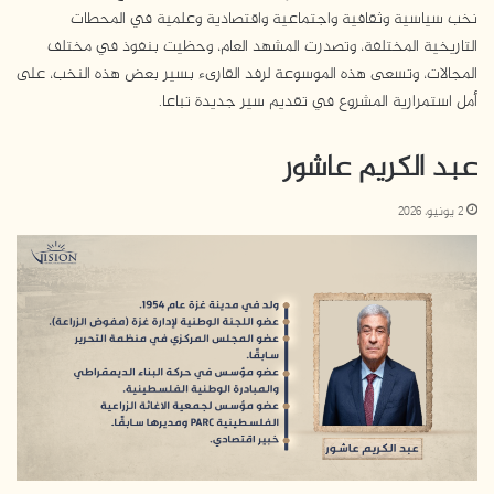
نخب سياسية وثقافية واجتماعية واقتصادية وعلمية في المحطات
التاريخية المختلفة، وتصدرت المشهد العام، وحظيت بنفوذ في مختلف
المجالات، وتسعى هذه الموسوعة لرفد القارىء بسير بعض هذه النخب، على
أمل استمرارية المشروع في تقديم سير جديدة تباعا.
عبد الكريم عاشور
2 يونيو، 2026