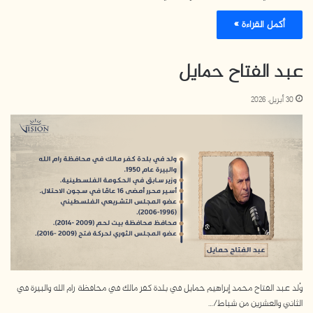
أكمل القراءة »
عبد الفتاح حمايل
30 أبريل، 2026
وُلد عبد الفتاح محمد إبراهيم حمايل في بلدة كفر مالك في محافظة رام الله والبيرة في
الثاني والعشرين من شباط/…