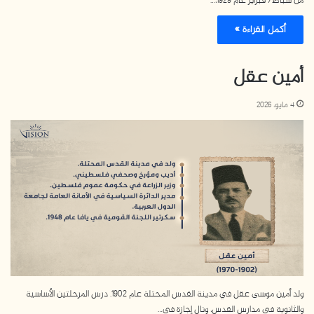
من شباط/ فبراير عام 1929،…
أكمل القراءة »
أمين عقل
4 مايو، 2026
ولد أمين موسى عقل في مدينة القدس المحتلة عام 1902. درس المرحلتين الأساسية
والثانوية في مدارس القدس، ونال إجازة في…