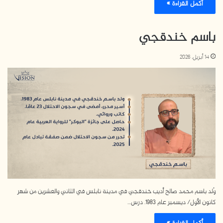
أكمل القراءة »
باسم خندقجي
14 أبريل، 2026
وُلد باسم محمد صالح أديب خندقجي في مدينة نابلس في الثاني والعشرين من شهر
كانون الأول/ ديسمبر عام 1983. درس…