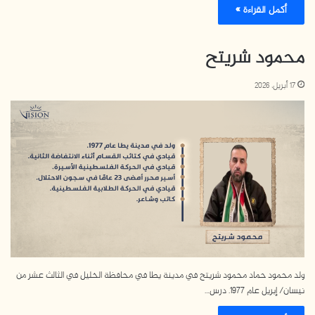
أكمل القراءة »
محمود شريتح
17 أبريل، 2026
ولد محمود حماد محمود شريتح في مدينة يطا في محافظة الخليل في الثالث عشر من
نيسان/ إبريل عام 1977. درس…