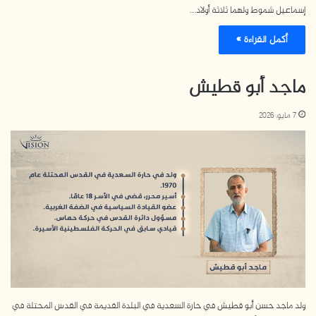
إسماعيل شموط ولهما ثلاثة أولاد.…
أكمل القراءة »
ماجد أبو قطيش
7 مايو، 2026
ولد ماجد حسن أبو قطيش في حارة السعدية في البلدة القديمة في القدس المحتلة في