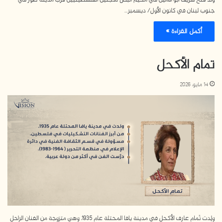
جنوب لبنان في كانون الأول/ ديسمبر…
أكمل القراءة »
تمام الأكحل
14 مايو، 2026
ولِدت تَمام عارف الأكحل في مدينة يافا المحتلة عام 1935، وهي متزوجة من الفنان الراحل