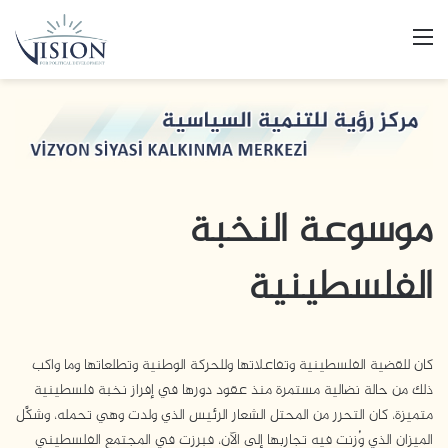
القائمة
موسوعة النخبة
الفلسطينية
كان للقضية الفلسطينية وتفاعلاتها وللحركة الوطنية وتطلعاتها وما واكب
ذلك من حالة نضالية مستمرة منذ عقود دورها في إفراز نخبة فلسطينية
متميزة، كان التحرر من المحتل الشعار الرئيس الذي ولدت وهي تحمله، وشكَّل
الميزان الذي وُزنت فيه تجاربها إلى الآن، فبرزت في المجتمع الفلسطيني