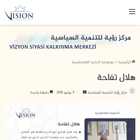
القائمة
الرئيسية
/
موسوعة النخبة الفلسطينية
هلال تفاحة
مركز رؤية للتنمية السياسية
أ
5 يوليو، 2019
دقيقة واحدة
ر
س
ل
ب
ر
ي