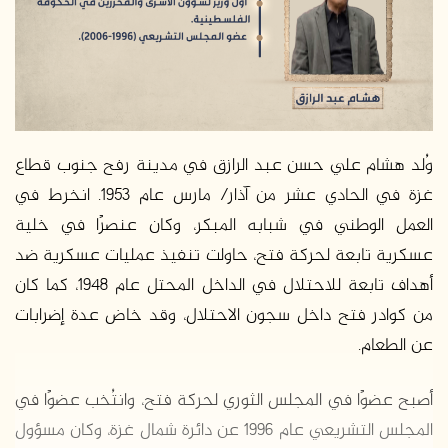
وُلد هشام علي حسن عبد الرازق في مدينة رفح جنوب قطاع
غزة في الحادي عشر من آذار/ مارس عام 1953. انخرط في
العمل الوطني في شبابه المبكر، وكان عنصرًا في خلية
عسكرية تابعة لحركة فتح، حاولت تنفيذ عمليات عسكرية ضد
أهداف تابعة للاحتلال في الداخل المحتل عام 1948، كما كان
من كوادر فتح داخل سجون الاحتلال، وقد خاض عدة إضرابات
عن الطعام.
أصبح عضوًا في المجلس الثوري لحركة فتح، وانتُخب عضوًا في
المجلس التشريعي عام 1996 عن دائرة شمال غزة، وكان مسؤول