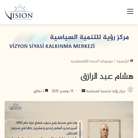
القائمة
الرئيسية
/
موسوعة النخبة الفلسطينية
هشام عبد الرازق
أرسل
مركز رؤية للتنمية السياسية
15 نوفمبر، 2025
2 دقائق
بريدا
إلكترونيا