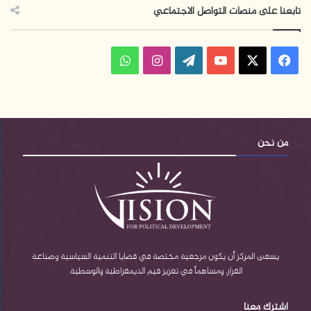
تابعنا على منصات التواصل الاجتماعي
فيسبوك
‫X
‫YouTube
‫WordPress
انستقرام
واتساب
من نحن
يسعى المركز أن يكون مرجعية مختصة في قضايا التنمية السياسية وصناعة
القرار، ومساهماً في تعزيز قيم الديمقراطية والوسطية.
اشترك معنا