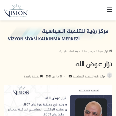
القائمة
الرئيسية
/
موسوعة النخبة الفلسطينية
نزار عوض الله
مركز رؤية للتنمية السياسية
أ
31 مارس، 2021
دقيقة واحدة
ر
س
ل
ب
ر
ي