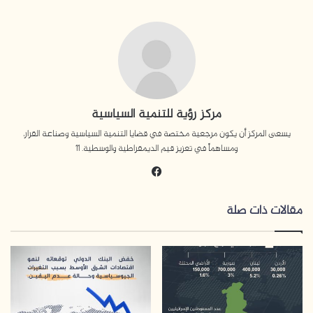
مركز رؤية للتنمية السياسية
يسعى المركز أن يكون مرجعية مختصة في قضايا التنمية السياسية وصناعة القرار،
ومساهماً في تعزيز قيم الديمقراطية والوسطية. 11
في
سب
وك
مقالات ذات صلة