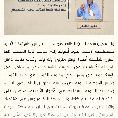
ولد معين سعد الدين الطاهر في مدينة نابلس عام 1952، لأسرة
فلسطينية لاجئة، تعود أصولها إلى مدينة يافا المحتلة (لها
أصول نابلسية أيضًا)، وهو متزوج وله ولد وثلاث بنات. درس
المرحلة الأساسية في مدرسة الشهيد صلاح مصطفى في
الإسكندرية في مصر، وفي مدارس الكويت في دولة الكويت،
ودرس المرحلة الثانوية في مدرسة عمرو بن العاص في نابلس،
ومدرسة الشونة الشمالية في الأغوار الأردنية، وحصل على
الثانوية العامة عام 1969، ونال درجة البكالوريوس في الاقتصاد
والإدارة من جامعة بيروت العربية في لبنان عام 1975، ودرجة
الماجستير في الفلسفة من الجامعة الأردنية في عمَّان عام