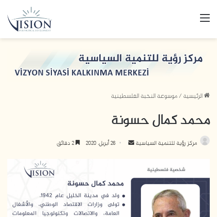
القائمة
الرئيسية
/
موسوعة النخبة الفلسطينية
محمد كمال حسونة
مركز رؤية للتنمية السياسية
أ
26 أبريل، 2020
2 دقائق
ر
س
ل
ب
ر
ي