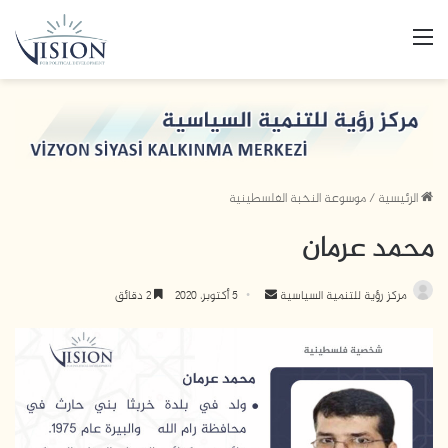
القائمة
الرئيسية
/
موسوعة النخبة الفلسطينية
محمد عرمان
مركز رؤية للتنمية السياسية
أ
5 أكتوبر، 2020
2 دقائق
ر
س
ل
ب
ر
ي