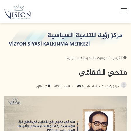
القائمة
الرئيسية
/
موسوعة النخبة الفلسطينية
فتحي الشقاقي
مركز رؤية للتنمية السياسية
أ
8 مايو، 2020
2 دقائق
ر
س
ل
ب
ر
ي