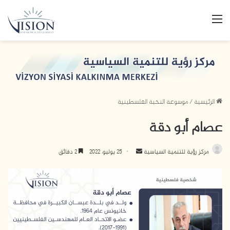
القائمة
الرئيسية
/
موسوعة النخبة الفلسطينية
عصام أبو دقة
مركز رؤية للتنمية السياسية
أ
25 يوليو، 2022
2 دقائق
ر
س
ل
ب
ر
ي