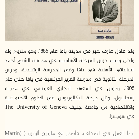
ولد عادل عارف جبر في مدينة يافا عام 1885، وهو متزوج وله
ولدان وبنت. درس المرحلة الأساسية في مدرسة الشيخ أحمد
الساعاتي الأهلية في يافا وفي المدرسة الرشيدية، ودرس
المرحلة الثانوية في مدرسة الفرير الفرنسية في يافا حتى عام
1905، ودرس في المعهد التجاري الفرنسي في مدينة
إسطنبول، ونال درجة البكالوريوس في العلوم الاجتماعية
والاقتصادية من جامعة جنيف The University of Geneva
في سويسرا.
بدأ العمل في الصحافة، فأصدر مع مارتين ألونزو ( (Martin