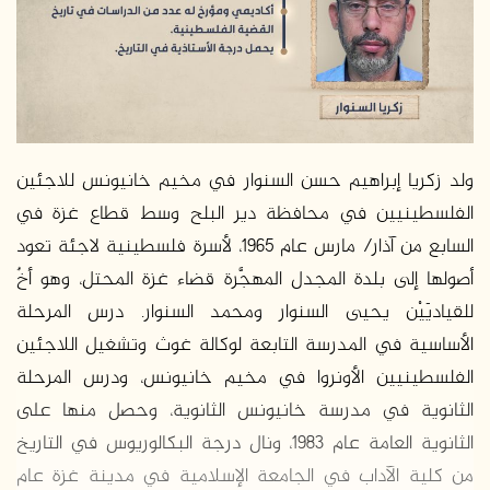
ولد زكريا إبراهيم حسن السنوار في مخيم خانيونس للاجئين
الفلسطينيين في محافظة دير البلح وسط قطاع غزة في
السابع من آذار/ مارس عام 1965، لأسرة فلسطينية لاجئة تعود
أصولها إلى بلدة المجدل المهجَّرة قضاء غزة المحتل، وهو أخٌ
للقياديَيْن يحيى السنوار ومحمد السنوار. درس المرحلة
الأساسية في المدرسة التابعة لوكالة غوث وتشغيل اللاجئين
الفلسطينيين الأونروا في مخيم خانيونس، ودرس المرحلة
الثانوية في مدرسة خانيونس الثانوية، وحصل منها على
الثانوية العامة عام 1983، ونال درجة البكالوريوس في التاريخ
من كلية الآداب في الجامعة الإسلامية في مدينة غزة عام