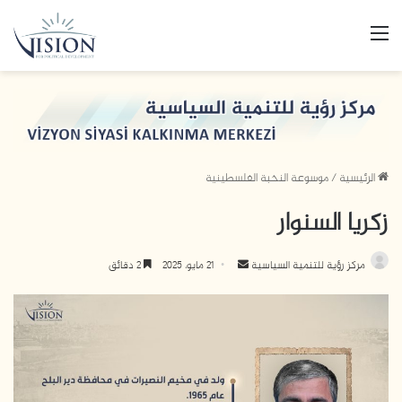
القائمة
الرئيسية
/
موسوعة النخبة الفلسطينية
زكريا السنوار
أرسل
مركز رؤية للتنمية السياسية
21 مايو، 2025
2 دقائق
بريدا
إلكترونيا