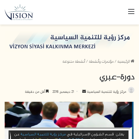
القائمة
الرئيسية
/
مؤتمرات وأنشطة
/
أنشطة متنوعة
دورة-عبري
مركز رؤية للتنمية السياسية
أ
21 ديسمبر، 2016
أقل من دقيقة
ر
س
ل
ب
ر
ي