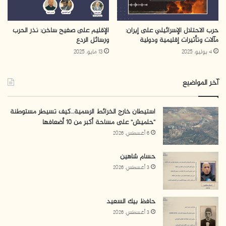
حرب الاحتلال الإسرائيلي على إيران:
الإقليم على صفيح ساخن: نذر الحرب
مآلات وتأثيرات إقليمية ودولية
ورسائل الردع
4 يوليو، 2025
13 مايو، 2025
آخر المواضيع
استيطان خارج الخرائط الرسمية…كيف تسيطر مستوطنة
“حلميش” على مساحة أكبر من 10 أضعافها
6 أغسطس، 2026
حسام شاهين
3 أغسطس، 2026
حافظ بيك السعيد
3 أغسطس، 2026