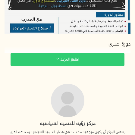
د
ا
إ
ل
ك
ت
دورة-عبري
ر
و
اظهر المزيد
ن
ي
ا
مركز رؤية للتنمية السياسية
يسعى المركز أن يكون مرجعية مختصة في قضايا التنمية السياسية وصناعة القرار،