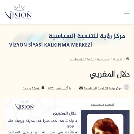
القائمة
الرئيسية
/
موسوعة النخبة الفلسطينية
دلال المغربي
مركز رؤية للتنمية السياسية
أ
12 أغسطس، 2020
دقيقة واحدة
ر
س
ل
ب
ر
ي