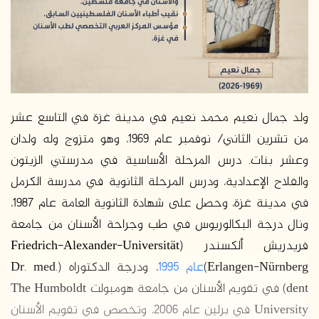
ولد جمال نعيم محمد نعيم في مدينة غزة في التاسع عشر
من تشرين الثاني/ نوفمبر عام 1969، وهو متزوج وله ولدان
وعشر بنات. درس المرحلة الأساسية في مدرستي الزيتون
والفلاح الإعدادية، ودرس المرحلة الثانوية في مدرسة الكرمل
في مدينة غزة، وحصل على شهادة الثانوية العامة عام 1987،
ونال درجة البكالوريوس في طب وجراحة الأسنان من جامعة
فريدريش ألكسندر (Friedrich-Alexander-Universität
Erlangen-Nürnberg)
عام 1995
، ودرجة الدكتوراه (Dr. med.
dent) في تقويم الأسنان من جامعة هومبولت The Humboldt
University في برلين عام 2006، وتخصص في تقويم الأسنان