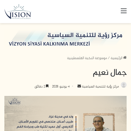
القائمة
الرئيسية
/
موسوعة النخبة الفلسطينية
جمال نعيم
أرسل
مركز رؤية للتنمية السياسية
4 يونيو، 2026
2 دقائق
بريدا
إلكترونيا