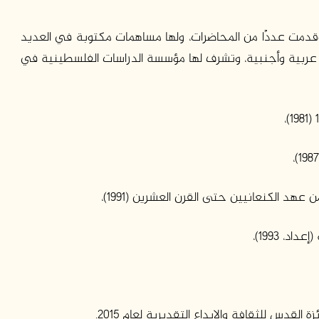
وقدمت عددًا من المحاضرات، ولها مساهمات مكتوبة في العديد
 عربية وأجنبية، وتشرف لها مؤسسة الدراسات الفلسطينية في
هد الكنعانيين حتى القرن العشرين (1991)،
، 1993)،
القدس للثقافة والإبداع التقديرية لعام 2015.