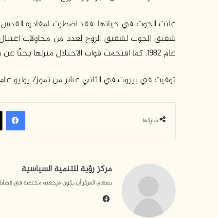
عام 1982، كما اقتحمت قوات الاحتلال منزلها بحثًا عن زوجها في أيلول عام 1982، وفتشته وحققت معها.
توفيت في بيروت في الثاني عشر من تموز/ يوليو عام 2025، ودفنت هنا
في
شاركها
مركز رؤية للتنمية السياسية
يسعى المركز أن يكون مرجعية مختصة في قضايا التن
فيسبوك