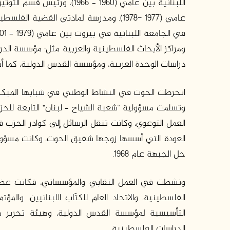
اللبنانية بين عامي (1960 – 
عامي (1977 -1978). ومدرسة لمادتي القضي
ومراكز الأبحاث الفلسطينية والعربية مثل: مؤسسة الدرا
دراسات الوحدة العربية، ومؤسسة القدس الدولية، كما أنه
العمل التوعوي، وكانت تنقل الرسائل إلى كوادر الح
العودة، التي أسسها زوجها شفيق الحوت، وكانت مسؤول
حل الجبهة عام 1968.
ونشطت في العمل النقابي والمؤسساتي، فكانت عضوًا ف
الفلسطينية، والاتحاد العام للكتّاب اللبنانيين، والم
التأسيسية لمؤسسة القدس الدولية، وهيئة تحرير م
الدراسات الفلسطينية.