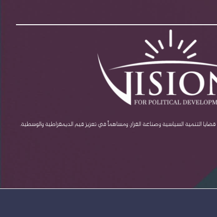
يا التنمية السياسية وصناعة القرار، ومساهماً في تعزيز قيم الديمقراطية والوسطية.