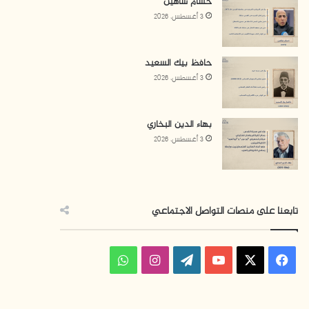
حسام شاهين
3 أغسطس، 2026
حافظ بيك السعيد
3 أغسطس، 2026
بهاء الدين البخاري
3 أغسطس، 2026
تابعنا على منصات التواصل الاجتماعي
ف
ا
و
ي
X
Y
W
ن
ا