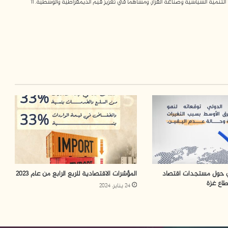
مية السياسية وصناعة القرار، ومساهماً في تعزيز قيم الديمقراطية والوسطية. 11
لي حول مستجدات اقتصاد
المؤشرات الاقتصادية للربع الرابع من عام 2023
طاع غزة
24 يناير، 2024