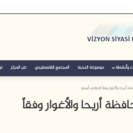
ت وأنشطة
موسوعة النخبة
المجتمع الفلسطيني
عن المركز
تو
أريحا والأغوار وفقاً لاتفاقية أوسلو
ظة أريحا والأغوار وفقاً