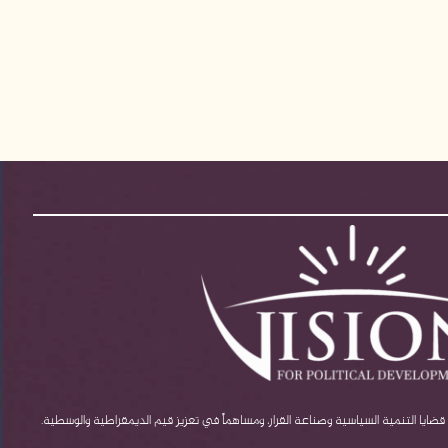
يا التنمية السياسية وصناعة القرار، ومساهماً في تعزيز قيم الديمقراطية والوسطية.