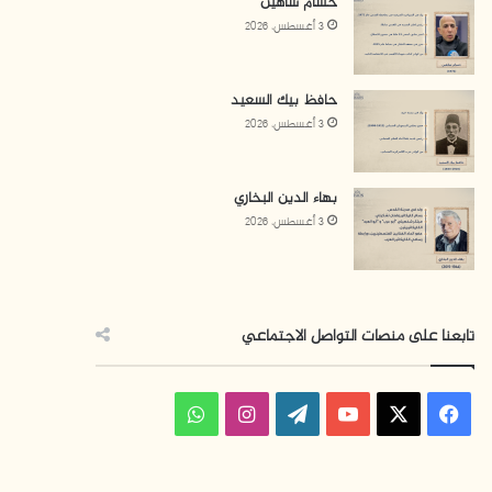
حسام شاهين
3 أغسطس، 2026
حافظ بيك السعيد
3 أغسطس، 2026
بهاء الدين البخاري
3 أغسطس، 2026
تابعنا على منصات التواصل الاجتماعي
ف
ا
و
ي
X
Y
W
ن
ا