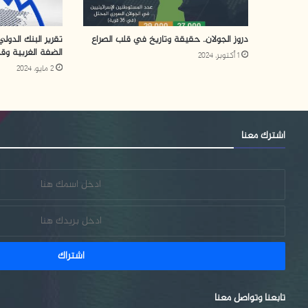
دروز الجولان.. حقيقة وتاريخ في قلب الصراع
تقرير البنك الدو
الضفة الغربية وق
1 أكتوبر، 2024
2 مايو، 2024
اشترك معنا
تابعنا وتواصل معنا