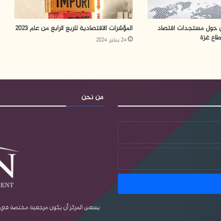
لي حول مستجدات اقتصاد
المؤشرات الاقتصادية للربع الرابع من عام 2023
طاع غزة
24 يناير، 2024
من نحن
يسعى المركز أن يكون مرجعية مختصة في قضا