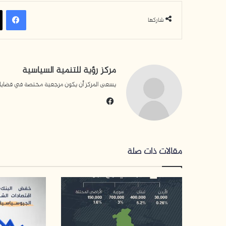
فيسبوك
شاركها
مركز رؤية للتنمية السياسية
يسعى المركز أن يكون مرجعية مختصة في قضايا التن
في
سب
وك
مقالات ذات صلة