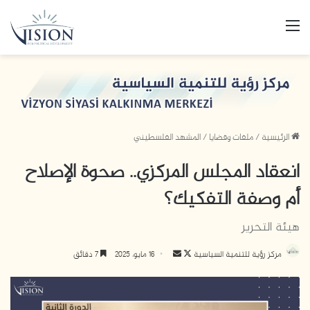
القائمة
الرئيسية
/
ملفات وقضايا
/
المشهد الفلسطيني
انعقاد المجلس المركزي.. صحوة الإصلاح
أم وصفة التفكيك؟
هيئة التحرير
مركز رؤية للتنمية السياسية
ت
أ
16 مايو، 2025
7 دقائق
ا
ر
ب
س
ع
ل