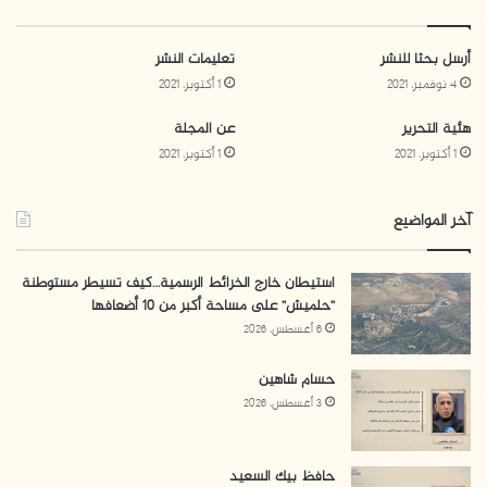
أرسل بحثا للنشر
تعليمات النشر
4 نوفمبر، 2021
1 أكتوبر، 2021
هئية التحرير
عن المجلة
1 أكتوبر، 2021
1 أكتوبر، 2021
آخر المواضيع
استيطان خارج الخرائط الرسمية…كيف تسيطر مستوطنة
“حلميش” على مساحة أكبر من 10 أضعافها
6 أغسطس، 2026
حسام شاهين
3 أغسطس، 2026
حافظ بيك السعيد