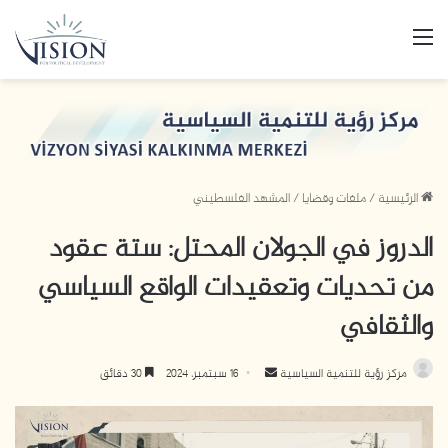
القائمة
الرئيسية
/
ملفات وقضايا
/
المشهد الفلسطيني
الدروز في الجولان المحتل: ستة عقود
من تحديات وتعقيدات الواقع السياسي
والثقافي
أرسل
مركز رؤية للتنمية السياسية
16 سبتمبر، 2024
30 دقائق
بريدا
إلكترونيا