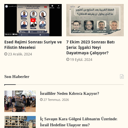
Esed Rejimi Sonrası Suriye ve
7 Ekim 2023 Sonrası Batı
Filistin Meselesi
Şeria: İşgalci Neyi
Dayatmaya Çalışıyor?
23 Aralık، 2024
19 Eylül، 2024
Son Haberler
İsrailliler Neden Kıbrıs’a Kaçıyor?
27 Temmuz، 2026
İç Savaşın Kara Gölgesi Lübnan’ın Üzerinde:
İsrail Hedefine Ulaşıyor mu?