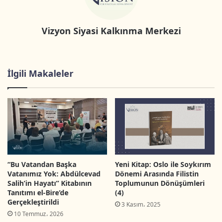
Vizyon Siyasi Kalkınma Merkezi
İlgili Makaleler
“Bu Vatandan Başka
Yeni Kitap: Oslo ile Soykırım
Vatanımız Yok: Abdülcevad
Dönemi Arasında Filistin
Salih’in Hayatı” Kitabının
Toplumunun Dönüşümleri
Tanıtımı el-Bire’de
(4)
Gerçekleştirildi
3 Kasım، 2025
10 Temmuz، 2026