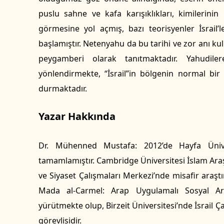
puslu sahne ve kafa karışıklıkları, kimilerinin 
görmesine yol açmış, bazı teorisyenler İsrail’
başlamıştır. Netenyahu da bu tarihi ve zor anı kul
peygamberi olarak tanıtmaktadır. Yahudile
yönlendirmekte, “İsrail”in bölgenin normal bir
durmaktadır.
Yazar Hakkında
Dr. Mühenned Mustafa: 2012’de Hayfa Ünivers
tamamlamıştır. Cambridge Üniversitesi İslam Ara
ve Siyaset Çalışmaları Merkezi’nde misafir araşt
Mada al-Carmel: Arap Uygulamalı Sosyal Ar
yürütmekte olup, Birzeit Üniversitesi’nde İsrail
görevlisidir.