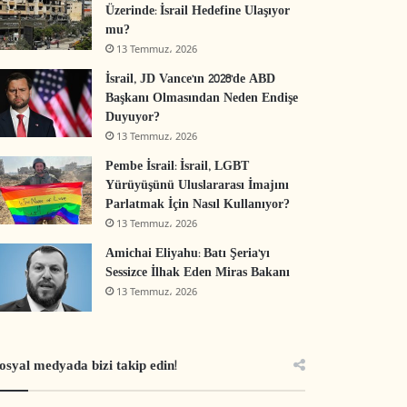
Üzerinde: İsrail Hedefine Ulaşıyor
mu?
13 Temmuz، 2026
İsrail, JD Vance’ın 2028’de ABD
Başkanı Olmasından Neden Endişe
Duyuyor?
13 Temmuz، 2026
Pembe İsrail: İsrail, LGBT
Yürüyüşünü Uluslararası İmajını
Parlatmak İçin Nasıl Kullanıyor?
13 Temmuz، 2026
Amichai Eliyahu: Batı Şeria’yı
Sessizce İlhak Eden Miras Bakanı
13 Temmuz، 2026
osyal medyada bizi takip edin!