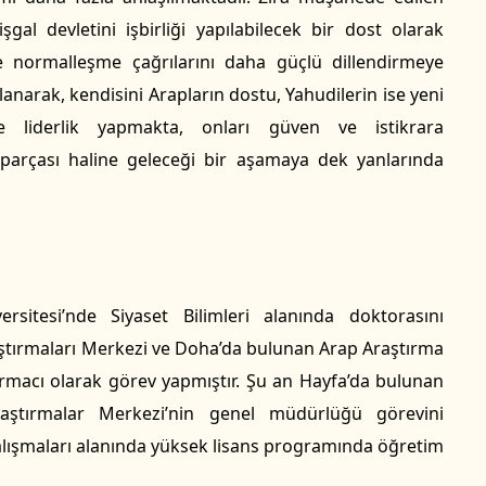
işgal devletini işbirliği yapılabilecek bir dost olarak
le normalleşme çağrılarını daha güçlü dillendirmeye
lanarak, kendisini Arapların dostu, Yahudilerin ise yeni
re liderlik yapmakta, onları güven ve istikrara
 parçası haline geleceği bir aşamaya dek yanlarında
itesi’nde Siyaset Bilimleri alanında doktorasını
ştırmaları Merkezi ve Doha’da bulunan Arap Araştırma
ırmacı olarak görev yapmıştır. Şu an Hayfa’da bulunan
aştırmalar Merkezi’nin genel müdürlüğü görevini
 Çalışmaları alanında yüksek lisans programında öğretim