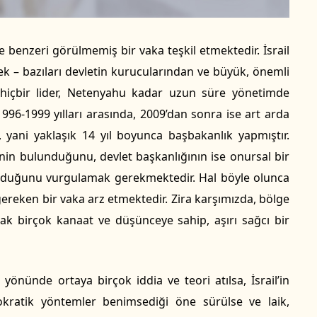
e benzeri görülmemiş bir vaka teşkil etmektedir. İsrail
k – bazıları devletin kurucularından ve büyük, önemli
 hiçbir lider, Netenyahu kadar uzun süre yönetimde
996-1999 yılları arasında, 2009’dan sonra ise art arda
ni yaklaşık 14 yıl boyunca başbakanlık yapmıştır.
inin bulunduğunu, devlet başkanlığının ise onursal bir
olduğunu vurgulamak gerekmektedir. Hal böyle olunca
ereken bir vaka arz etmektedir. Zira karşımızda, bölge
cak birçok kanaat ve düşünceye sahip, aşırı sağcı bir
 yönünde ortaya birçok iddia ve teori atılsa, İsrail’in
kratik yöntemler benimsediği öne sürülse ve laik,