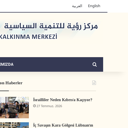
العربية
English
Arama yap ...
IMIZDA
on Haberler
İsrailliler Neden Kıbrıs’a Kaçıyor?
27 Temmuz، 2026
İç Savaşın Kara Gölgesi Lübnan’ın